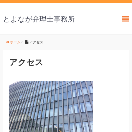
とよなが弁理士事務所
ホーム
/
アクセス
アクセス