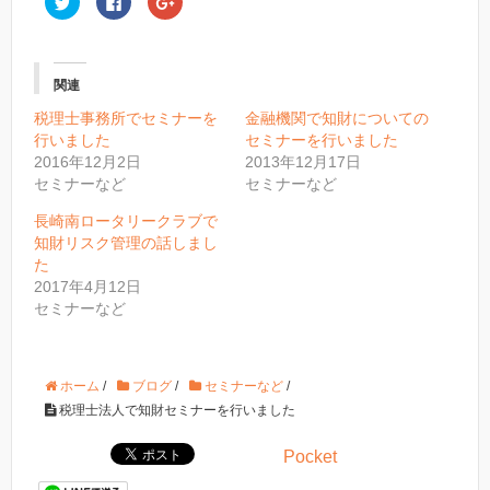
リ
a
リ
ッ
c
ッ
ク
e
ク
し
b
し
て
o
て
T
o
G
関連
w
k
o
i
で
o
t
共
g
税理士事務所でセミナーを
金融機関で知財についての
t
有
l
行いました
セミナーを行いました
e
す
e
r
る
+
2016年12月2日
2013年12月17日
で
に
で
共
は
共
セミナーなど
セミナーなど
有
ク
有
(
リ
(
長崎南ロータリークラブで
新
ッ
新
し
ク
し
知財リスク管理の話しまし
い
し
い
ウ
て
ウ
た
ィ
く
ィ
2017年4月12日
ン
だ
ン
ド
さ
ド
セミナーなど
ウ
い
ウ
で
(
で
開
新
開
き
し
き
ま
い
ま
す
ウ
す
ホーム
/
ブログ
/
セミナーなど
/
)
ィ
)
ン
税理士法人で知財セミナーを行いました
ド
ウ
で
Pocket
開
き
ま